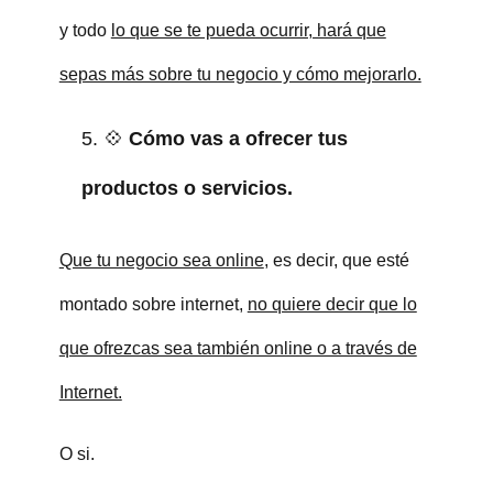
y todo
lo que se te pueda ocurrir, hará que
sepas más sobre tu negocio y cómo mejorarlo.
💠
Cómo vas a ofrecer tus
productos o servicios.
Que tu negocio sea online
, es decir, que esté
montado sobre internet,
no quiere decir que lo
que ofrezcas sea también online o a través de
Internet.
O si.