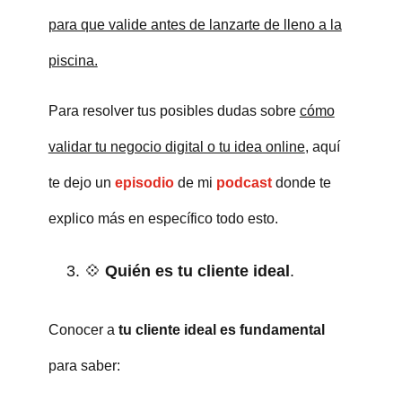
gsfgf
para que valide antes de lanzarte de lleno a la
piscina.
Para resolver tus posibles dudas sobre
cómo
validar tu negocio digital o tu idea online
, aquí
te dejo un
episodio
de mi
podcast
donde te
explico más en específico todo esto.
💠
Quién es tu cliente ideal
.
Conocer a
tu cliente ideal es fundamental
para saber: